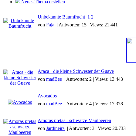
Neues Thema erstellen
Unbekannte Baumfrucht
1
2
von
Faja
| Antworten: 15 | Views: 21.441
Araca - die kleine Schwester der Guave
von
madBee
| Antworten: 2 | Views: 13.443
Avocados
von
madBee
| Antworten: 4 | Views: 17.378
Amoras pretas - schwarze Maulbeeren
von
Jardineira
| Antworten: 3 | Views: 20.733