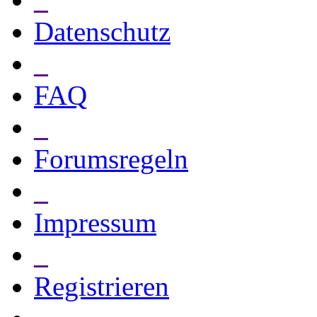
Datenschutz
_
FAQ
_
Forumsregeln
_
Impressum
_
Registrieren