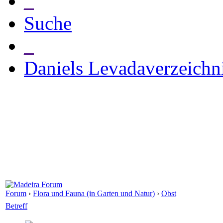
_
Suche
_
Daniels Levadaverzeichn
Forum
›
Flora und Fauna (in Garten und Natur)
›
Obst
Betreff