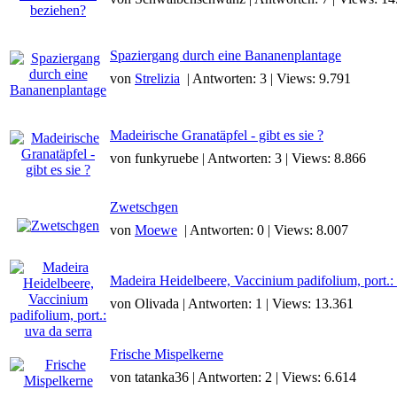
Spaziergang durch eine Bananenplantage
von
Strelizia
| Antworten: 3 | Views: 9.791
Madeirische Granatäpfel - gibt es sie ?
von funkyruebe | Antworten: 3 | Views: 8.866
Zwetschgen
von
Moewe
| Antworten: 0 | Views: 8.007
Madeira Heidelbeere, Vaccinium padifolium, port.: 
von Olivada | Antworten: 1 | Views: 13.361
Frische Mispelkerne
von tatanka36 | Antworten: 2 | Views: 6.614