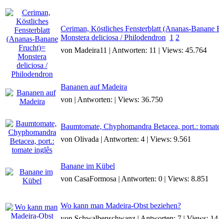
Ceriman, Köstliches Fensterblatt (Ananas-Banane 
Monstera deliciosa / Philodendron
1
2
von Madeira11 | Antworten: 11 | Views: 45.764
Bananen auf Madeira
von | Antworten: | Views: 36.750
Baumtomate, Chyphomandra Betacea, port.: tomate
von Olivada | Antworten: 4 | Views: 9.561
Banane im Kübel
von CasaFormosa | Antworten: 0 | Views: 8.851
Wo kann man Madeira-Obst beziehen?
von Schwalbenschwanz | Antworten: 7 | Views: 14