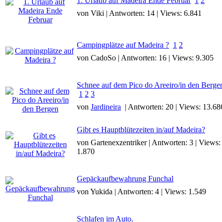
1. Urlaub auf Madeira Ende Februar
1
2
von Viki | Antworten: 14 | Views: 6.841
Campingplätze auf Madeira ?
1
2
von CadoSo | Antworten: 16 | Views: 9.305
Schnee auf dem Pico do Areeiro/in den Berge
1
2
3
von
Jardineira
| Antworten: 20 | Views: 13.68
Gibt es Hauptblütezeiten in/auf Madeira?
von Gartenexzentriker | Antworten: 3 | Views:
1.870
Gepäckaufbewahrung Funchal
von Yukida | Antworten: 4 | Views: 1.549
Schlafen im Auto.