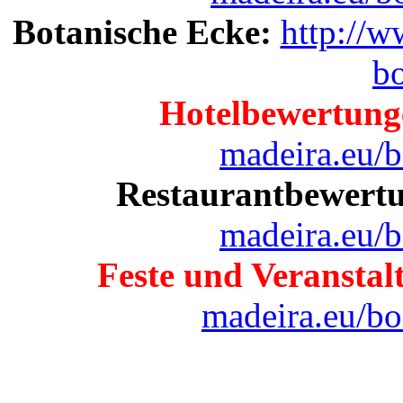
Botanische Ecke:
http://
b
Hotelbewertung
madeira.eu/
Restaurantbewert
madeira.eu/
Feste und Veransta
madeira.eu/b