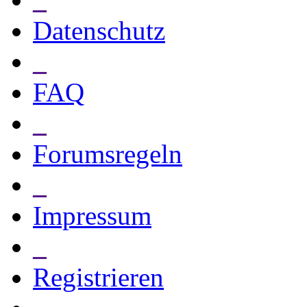
Datenschutz
_
FAQ
_
Forumsregeln
_
Impressum
_
Registrieren