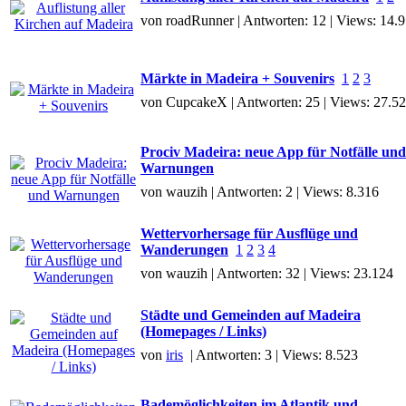
von roadRunner | Antworten: 12 | Views: 14.
Märkte in Madeira + Souvenirs
1
2
3
von CupcakeX | Antworten: 25 | Views: 27.5
Prociv Madeira: neue App für Notfälle und
Warnungen
von wauzih | Antworten: 2 | Views: 8.316
Wettervorhersage für Ausflüge und
Wanderungen
1
2
3
4
von wauzih | Antworten: 32 | Views: 23.124
Städte und Gemeinden auf Madeira
(Homepages / Links)
von
iris
| Antworten: 3 | Views: 8.523
Bademöglichkeiten im Atlantik und