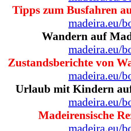
Tipps zum Busfahren a
madeira.eu/b
Wandern auf Mad
madeira.eu/b
Zustandsberichte von W
madeira.eu/b
Urlaub mit Kindern au
madeira.eu/b
Madeirensische Re
madeira.eu/b