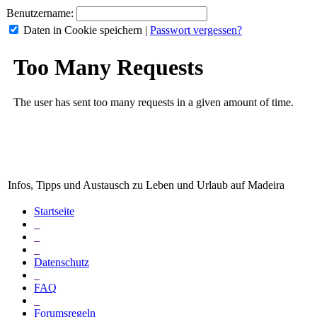
Benutzername:
Daten in Cookie speichern
|
Passwort vergessen?
Infos, Tipps und Austausch zu Leben und Urlaub auf Madeira
Startseite
_
_
_
Datenschutz
_
FAQ
_
Forumsregeln