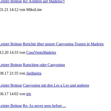
Re: Klettern auf Madeira?!
01.21 14:12 von MikoLine
Berichte über unsere Canyoning-Touren in Madeira
12.20 14:33 von
CasaVentoMadeira
Rutsching oder Canyoning
08.17 21:35 von
Jardineira
Canyoning mit den Les a Les und anderen
06.17 14:02 von
iris
Re: As never seen before ...