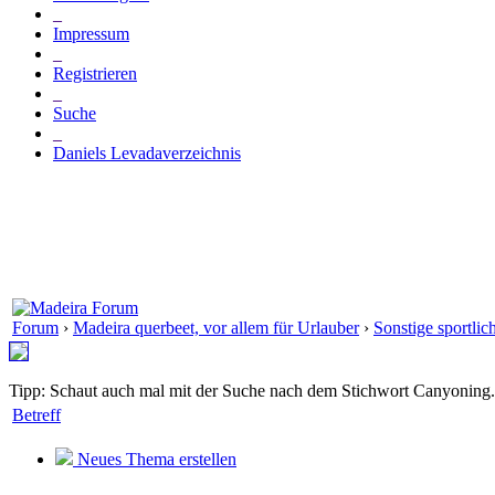
_
Impressum
_
Registrieren
_
Suche
_
Daniels Levadaverzeichnis
Forum
›
Madeira querbeet, vor allem für Urlauber
›
Sonstige sportlic
Tipp: Schaut auch mal mit der Suche nach dem Stichwort Canyoning.
Betreff
Neues Thema erstellen