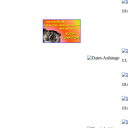
19.
13.
18.
19.