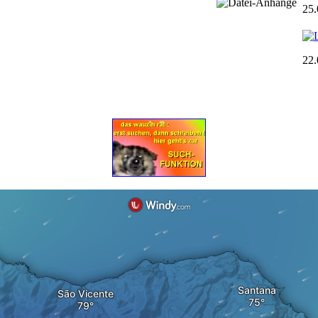
25.
22.