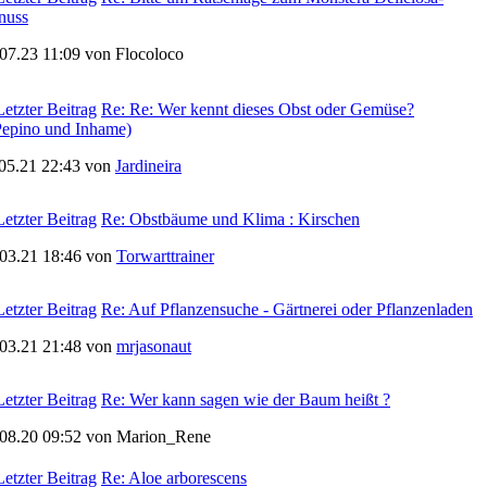
nuss
07.23 11:09 von Flocoloco
Re: Re: Wer kennt dieses Obst oder Gemüse?
Pepino und Inhame)
.05.21 22:43 von
Jardineira
Re: Obstbäume und Klima : Kirschen
.03.21 18:46 von
Torwarttrainer
Re: Auf Pflanzensuche - Gärtnerei oder Pflanzenladen
.03.21 21:48 von
mrjasonaut
Re: Wer kann sagen wie der Baum heißt ?
.08.20 09:52 von Marion_Rene
Re: Aloe arborescens