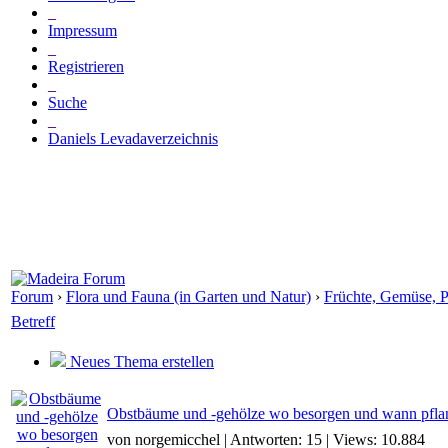
_
Impressum
_
Registrieren
_
Suche
_
Daniels Levadaverzeichnis
Forum
›
Flora und Fauna (in Garten und Natur)
›
Früchte, Gemüse, 
Betreff
Neues Thema erstellen
Obstbäume und -gehölze wo besorgen und wann pfla
von norgemicchel | Antworten: 15 | Views: 10.884