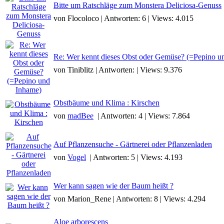
Bitte um Ratschläge zum Monstera Deliciosa-Genuss
von Flocoloco | Antworten: 6 | Views: 4.015
Re: Wer kennt dieses Obst oder Gemüse? (=Pepino u
von Tiniblitz | Antworten: | Views: 9.376
Obstbäume und Klima : Kirschen
von
madBee
| Antworten: 4 | Views: 7.864
Auf Pflanzensuche - Gärtnerei oder Pflanzenladen
von
Vogel
| Antworten: 5 | Views: 4.193
Wer kann sagen wie der Baum heißt ?
von Marion_Rene | Antworten: 8 | Views: 4.294
Aloe arborescens