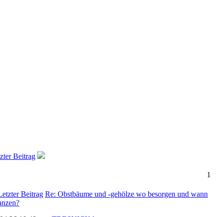
zter Beitrag
1
Re: Obstbäume und -gehölze wo besorgen und wann
anzen?