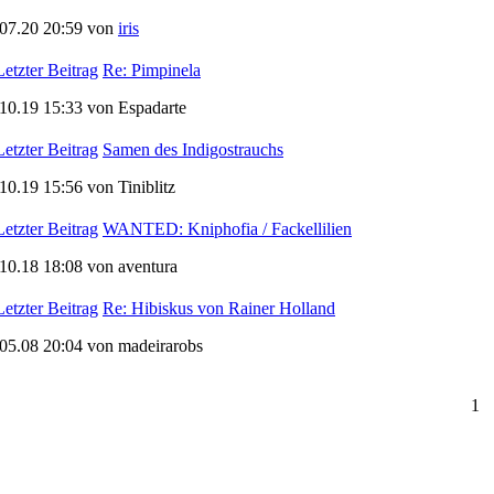
.07.20 20:59 von
iris
Re: Pimpinela
10.19 15:33 von Espadarte
Samen des Indigostrauchs
10.19 15:56 von Tiniblitz
WANTED: Kniphofia / Fackellilien
10.18 18:08 von aventura
Re: Hibiskus von Rainer Holland
05.08 20:04 von madeirarobs
1