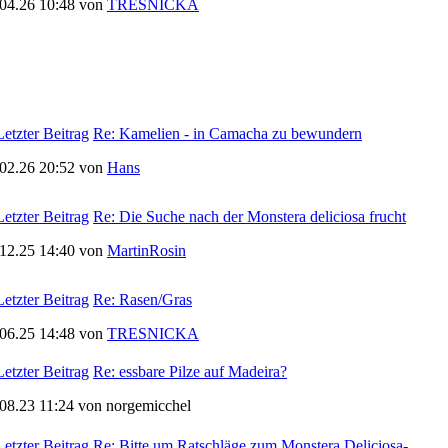
.04.26 10:48 von
TRESNICKA
Re: Kamelien - in Camacha zu bewundern
.02.26 20:52 von
Hans
Re: Die Suche nach der Monstera deliciosa frucht
.12.25 14:40 von
MartinRosin
Re: Rasen/Gras
.06.25 14:48 von
TRESNICKA
Re: essbare Pilze auf Madeira?
08.23 11:24 von norgemicchel
Re: Bitte um Ratschläge zum Monstera Deliciosa-