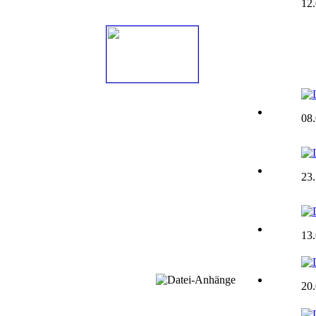
12
08
23
13
20.