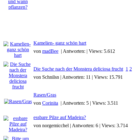
Kamelien- ganz schön hart
von
madBee
| Antworten: | Views: 5.612
Die Suche nach der Monstera deliciosa frucht
1
2
von Schnilsn | Antworten: 11 | Views: 15.791
Rasen/Gras
von
Corinita
| Antworten: 5 | Views: 3.511
essbare Pilze auf Madeira?
von norgemicchel | Antworten: 6 | Views: 3.714