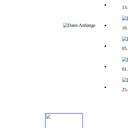
13
10.
05.
01.
25.