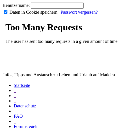
Benutzername:
Daten in Cookie speichern
|
Passwort vergessen?
Infos, Tipps und Austausch zu Leben und Urlaub auf Madeira
Startseite
_
_
_
Datenschutz
_
FAQ
_
Forumsregeln