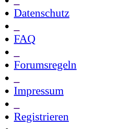
Datenschutz
_
FAQ
_
Forumsregeln
_
Impressum
_
Registrieren