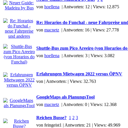
von
hoellena
| Antworten: 12 | Views: 12.875
Re: Horarios do Funchal - neue Fahrpreise un
von
macnetz
| Antworten: 16 | Views: 27.778
Shuttle-Bus zum Pico Areeiro (von Horarios do
von
hoellena
| Antworten: 3 | Views: 3.082
Erfahrungen Mietwagen 2022 versus ÖPNV
von | Antworten: | Views: 32.763
GoogleMaps als PlanungsTool
von
macnetz
| Antworten: 0 | Views: 12.368
Reichen Busse?
1
2
3
von feingeist1 | Antworten: 21 | Views: 49.969