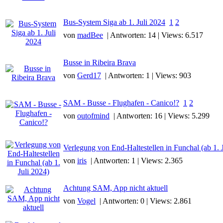
Bus-System Siga ab 1. Juli 2024
1
2
von
madBee
| Antworten: 14 | Views: 6.517
Busse in Ribeira Brava
von
Gerd17
| Antworten: 1 | Views: 903
SAM - Busse - Flughafen - Canico!?
1
2
von
outofmind
| Antworten: 16 | Views: 5.299
Verlegung von End-Haltestellen in Funchal (ab 1. 
von
iris
| Antworten: 1 | Views: 2.365
Achtung SAM, App nicht aktuell
von
Vogel
| Antworten: 0 | Views: 2.861