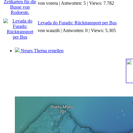
von vorera | Antworten: 5 | Views: 7.782
Levada do Furado: Rücktransport per Bus
von wauzih | Antworten: 0 | Views: 5.305
Neues Thema erstellen