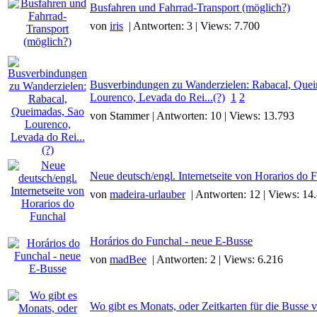
Busfahren und Fahrrad-Transport (möglich?)
von
iris
| Antworten: 3 | Views: 7.700
Busverbindungen zu Wanderzielen: Rabacal, Que
Lourenco, Levada do Rei...(?)
1
2
von Stammer | Antworten: 10 | Views: 13.793
Neue deutsch/engl. Internetseite von Horarios do 
von
madeira-urlauber
| Antworten: 12 | Views: 14
Horários do Funchal - neue E-Busse
von
madBee
| Antworten: 2 | Views: 6.216
Wo gibt es Monats, oder Zeitkarten für die Busse 