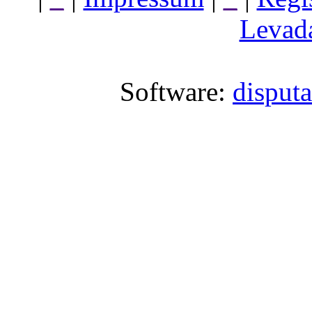
Levada
Software:
disput