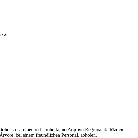
 bzw.
ktober, zusammen mit Umberta, no Arquivo Regional da Madeira.
rvore, bei einem freundlichen Personal, abholen.