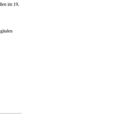
len im 19.
gitalen