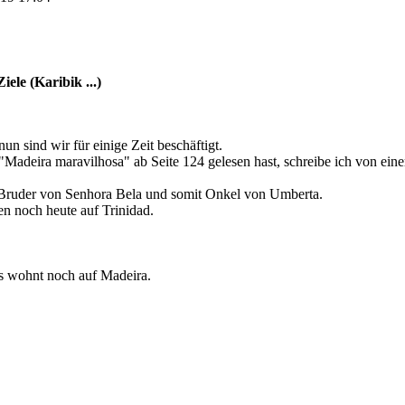
ele (Karibik ...)
un sind wir für einige Zeit beschäftigt.
Madeira maravilhosa" ab Seite 124 gelesen hast, schreibe ich von ein
Bruder von Senhora Bela und somit Onkel von Umberta.
n noch heute auf Trinidad.
s wohnt noch auf Madeira.