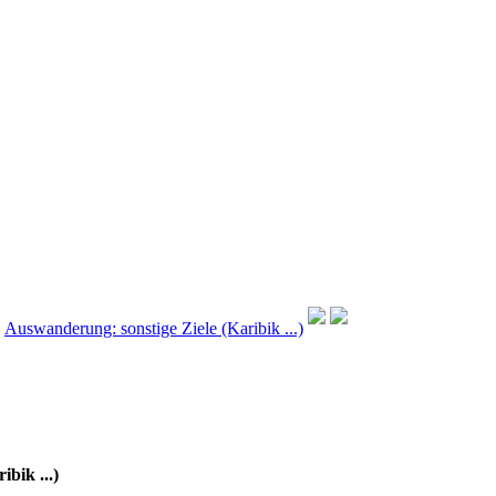
›
Auswanderung: sonstige Ziele (Karibik ...)
bik ...)