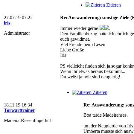
Zitieren
27.07.19 07:22
Re: Auswanderung: sonstige Ziele (Ka
iris
Immer wieder gerne!
.
Administrator
Den Familienbezug hatte ich ehrlich ge
euch gewidmet.
Viel Freude beim Lesen
Liebe Grüße
Iris
PS vielleicht finden sich ja sogar kon
Wenn ihr etwas heraus bekommt...
Du weißt ja: wir sind neugierig!
Zitieren
18.11.19 16:34
Re: Auswanderung: sonsti
Torwarttrainer
Boa tarde Madeirenses,
Madeira-Riesenfingerhut
um der Neugierde von Iri
Umberta musste sich auswe