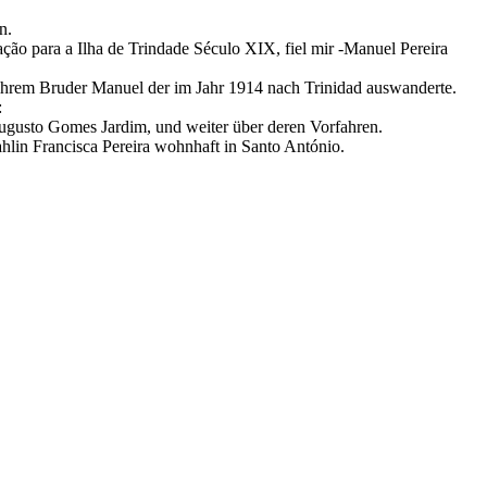
n.
ração para a Ilha de Trindade Século XIX, fiel mir -Manuel Pereira
 ihrem Bruder Manuel der im Jahr 1914 nach Trinidad auswanderte.
:
Augusto Gomes Jardim, und weiter über deren Vorfahren.
in Francisca Pereira wohnhaft in Santo António.