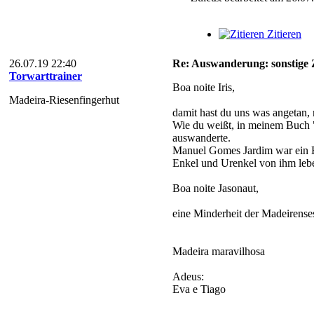
Zitieren
26.07.19 22:40
Re: Auswanderung: sonstige Zi
Torwarttrainer
Boa noite Iris,
Madeira-Riesenfingerhut
damit hast du uns was angetan, n
Wie du weißt, in meinem Buch "
auswanderte.
Manuel Gomes Jardim war ein 
Enkel und Urenkel von ihm lebe
Boa noite Jasonaut,
eine Minderheit der Madeirense
Madeira maravilhosa
Adeus:
Eva e Tiago