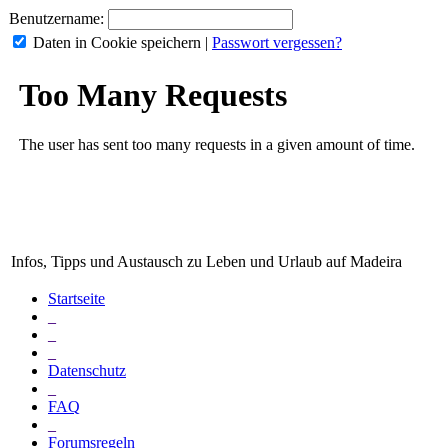
Benutzername:
Daten in Cookie speichern
|
Passwort vergessen?
Infos, Tipps und Austausch zu Leben und Urlaub auf Madeira
Startseite
_
_
_
Datenschutz
_
FAQ
_
Forumsregeln