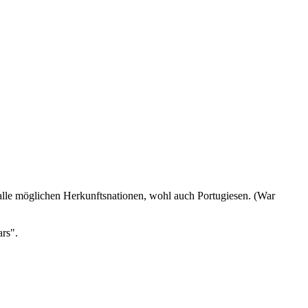
s alle möglichen Herkunftsnationen, wohl auch Portugiesen. (War
ars".