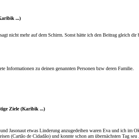
ribik ...)
sagt nicht mehr auf dem Schirm. Sonst hätte ich den Beitrag gleich dir
krete Informationen zu deinen genannten Personen bzw deren Familie.
ge Ziele (Karibik ...)
s und Jasonaut etwas Linderung anzugedeihen waren Eva und ich im O
isen (Cartão de Cidadão) und konnte schon am übernächsten Tag seu Á