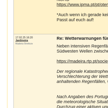
https://www.ipma.pt/pt/o
*Auch wenn ich gerade kei
Passt auf euch auf!
17.02.25 16:20
Re: Wetterwarnungen für
Jardineira
Madeira-Strelitzie
Neben intensiven Regenfä
Südwesten Wellen zwische
https://madeira.rtp.pt/soc
Der regionale Katastrophe
Verschlechterung der Wett
anhaltenden Regenfällen,
Nach Angaben des Portugie
die meteorologische Situ
Durchzug einer aktiven und