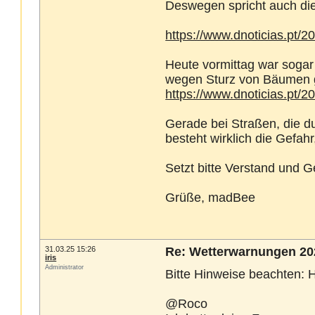
Deswegen spricht auch di
https://www.dnoticias.pt/2
Heute vormittag war sogar
wegen Sturz von Bäumen ge
https://www.dnoticias.pt/2
Gerade bei Straßen, die du
besteht wirklich die Gefa
Setzt bitte Verstand und 
Grüße, madBee
31.03.25 15:26
Re: Wetterwarnungen 202
iris
Administrator
Bitte Hinweise beachten: H
@Roco