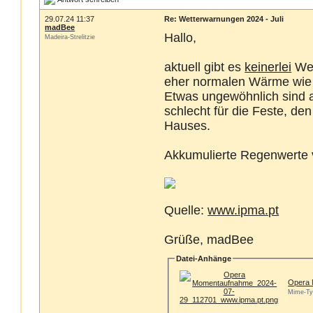
29.07.24 11:37
Re: Wetterwarnungen 2024 - Juli
madBee
Hallo,
Madeira-Strelitzie
aktuell gibt es
keinerlei
Wet
eher normalen Wärme wie 
Etwas ungewöhnlich sind a
schlecht für die Feste, d
Hauses.
Akkumulierte Regenwerte 
Quelle:
www.ipma.pt
Grüße, madBee
Datei-Anhänge
Opera 
Mime-Ty