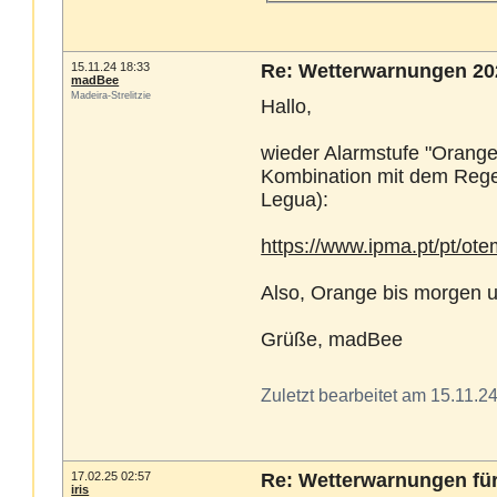
15.11.24 18:33
Re: Wetterwarnungen 20
madBee
Madeira-Strelitzie
Hallo,
wieder Alarmstufe "Orange
Kombination mit dem Rege
Legua):
https://www.ipma.pt/pt/o
Also, Orange bis morgen u
Grüße, madBee
Zuletzt bearbeitet am 15.11.2
17.02.25 02:57
Re: Wetterwarnungen für 
iris