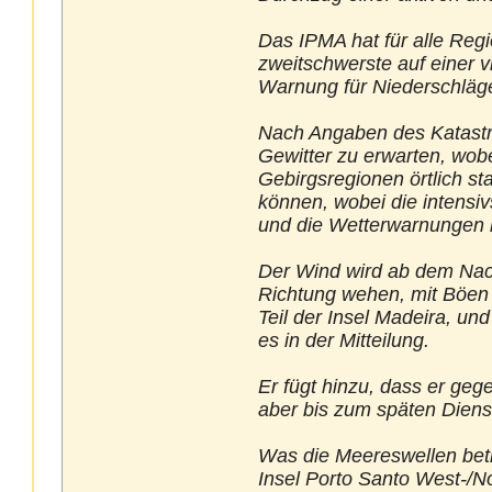
Das IPMA hat für alle Reg
zweitschwerste auf einer v
Warnung für Niederschlä
Nach Angaben des Katastr
Gewitter zu erwarten, wob
Gebirgsregionen örtlich st
können, wobei die intensi
und die Wetterwarnungen b
Der Wind wird ab dem Nac
Richtung wehen, mit Böen 
Teil der Insel Madeira, un
es in der Mitteilung.
Er fügt hinzu, dass er ge
aber bis zum späten Diens
Was die Meereswellen betr
Insel Porto Santo West-/N