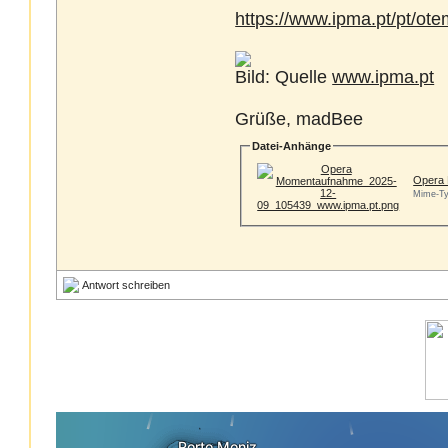
https://www.ipma.pt/pt/ote
Bild: Quelle
www.ipma.pt
Grüße, madBee
Datei-Anhänge
Opera 
Mime-Ty
Antwort schreiben