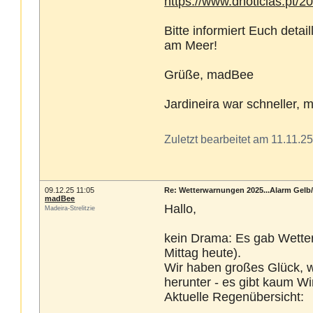
https://www.dnoticias.pt/20
Bitte informiert Euch deta
am Meer!
Grüße, madBee
Jardineira war schneller, m
Zuletzt bearbeitet am 11.11.2
09.12.25 11:05
Re: Wetterwarnungen 2025...Alarm Gelb
madBee
Hallo,
Madeira-Strelitzie
kein Drama: Es gab Wette
Mittag heute).
Wir haben großes Glück, we
herunter - es gibt kaum Wi
Aktuelle Regenübersicht: