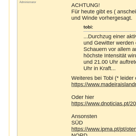
Administrator
ACHTUNG!
Für heute gibt es ( ansche
und Winde vorhergesagt.
tobi:
...Durchzug einer akt
und Gewitter werden e
Schauern vor allem a
höchste Intensität wi
und 21.00 Uhr auftre
Uhr in Kraft...
Weiteres bei Tobi (* leider
https://www.madeiraisland
Oder hier
https://www.dnoticias.pt/2
Ansonsten
SÜD
https://www.ipma.pt/pt/o
NORD