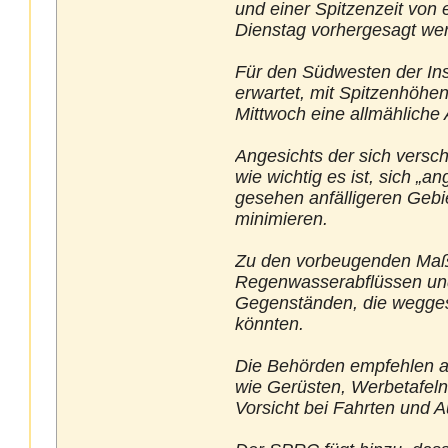
und einer Spitzenzeit vo
Dienstag vorhergesagt we
Für den Südwesten der In
erwartet, mit Spitzenhöhen
Mittwoch eine allmähliche
Angesichts der sich versch
wie wichtig es ist, sich „
gesehen anfälligeren Gebi
minimieren.
Zu den vorbeugenden Maß
Regenwasserabflüssen und
Gegenständen, die wegge
könnten.
Die Behörden empfehlen a
wie Gerüsten, Werbetafel
Vorsicht bei Fahrten und 