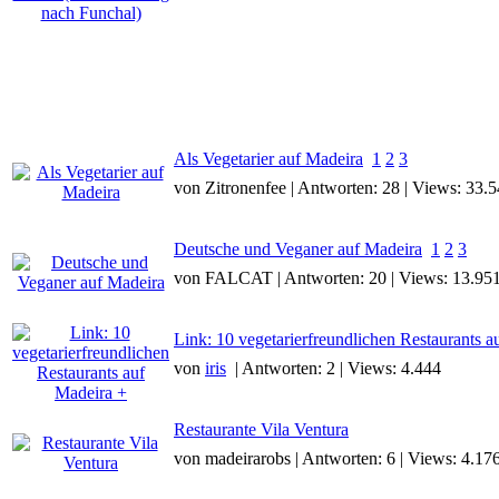
Als Vegetarier auf Madeira
1
2
3
von Zitronenfee | Antworten: 28 | Views: 33.
Deutsche und Veganer auf Madeira
1
2
3
von FALCAT | Antworten: 20 | Views: 13.95
Link: 10 vegetarierfreundlichen Restaurants a
von
iris
| Antworten: 2 | Views: 4.444
Restaurante Vila Ventura
von madeirarobs | Antworten: 6 | Views: 4.17