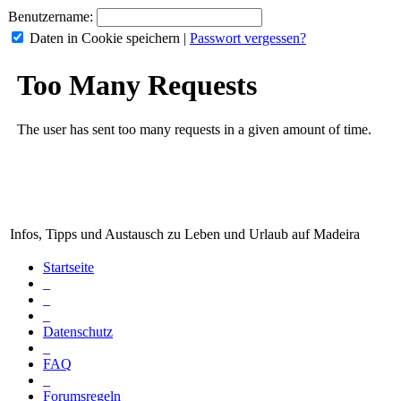
Benutzername:
Daten in Cookie speichern
|
Passwort vergessen?
Infos, Tipps und Austausch zu Leben und Urlaub auf Madeira
Startseite
_
_
_
Datenschutz
_
FAQ
_
Forumsregeln