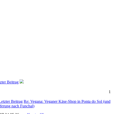
zter Beitrag
1
Re: Vegana: Veganer Käse-Shop in Ponta do Sol (und
ferung nach Funchal)