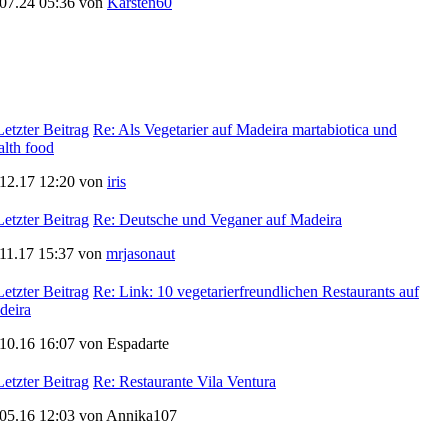
.07.24 05:36 von
Karsten60
Re: Als Vegetarier auf Madeira martabiotica und
lth food
.12.17 12:20 von
iris
Re: Deutsche und Veganer auf Madeira
.11.17 15:37 von
mrjasonaut
Re: Link: 10 vegetarierfreundlichen Restaurants auf
deira
10.16 16:07 von Espadarte
Re: Restaurante Vila Ventura
.05.16 12:03 von Annika107