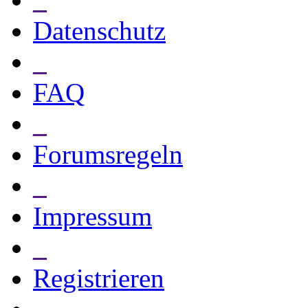
Datenschutz
_
FAQ
_
Forumsregeln
_
Impressum
_
Registrieren