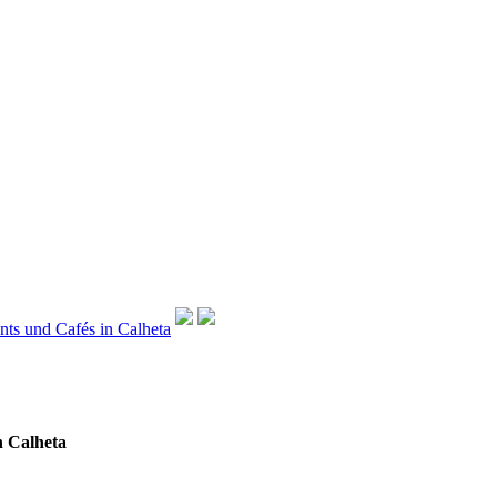
nts und Cafés in Calheta
n Calheta