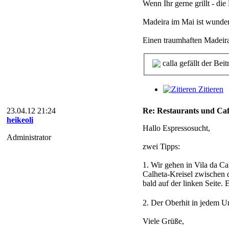
Wenn Ihr gerne grillt - di
Madeira im Mai ist wunders
Einen traumhaften Madei
calla gefällt der Beit
Zitieren
23.04.12 21:24
Re: Restaurants und Caf
heikeoli
Hallo Espressosucht,
Administrator
zwei Tipps:
1. Wir gehen in Vila da Ca
Calheta-Kreisel zwischen 
bald auf der linken Seite. 
2. Der Oberhit in jedem Ur
Viele Grüße,