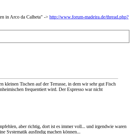
en in Arco da Calheta" ->
http://www.forum-madeira.de/thread.php?
en kleinen Tischen auf der Terrasse, in dem wir sehr gut Fisch
inheimischen frequentiert wird. Der Espresso war nicht
fehlen, aber richtig, dort ist es immer voll... und irgendwie waren
eine Systematik ausfindig machen können...