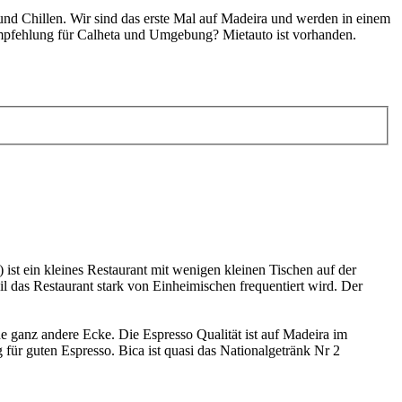
und Chillen. Wir sind das erste Mal auf Madeira und werden in einem
mpfehlung für Calheta und Umgebung? Mietauto ist vorhanden.
ist ein kleines Restaurant mit wenigen kleinen Tischen auf der
il das Restaurant stark von Einheimischen frequentiert wird. Der
ne ganz andere Ecke. Die Espresso Qualität ist auf Madeira im
für guten Espresso. Bica ist quasi das Nationalgetränk Nr 2