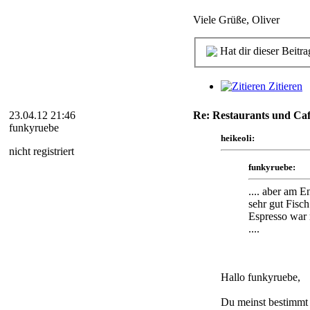
Viele Grüße, Oliver
Hat dir dieser Beitra
Zitieren
23.04.12 21:46
Re: Restaurants und Caf
funkyruebe
heikeoli:
nicht registriert
funkyruebe:
.... aber am E
sehr gut Fisc
Espresso war n
....
Hallo funkyruebe,
Du meinst bestimmt d