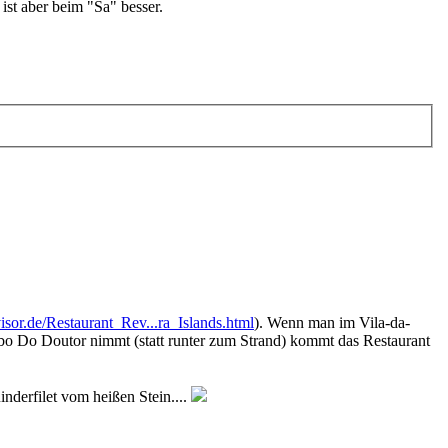
ist aber beim "Sa" besser.
isor.de/Restaurant_Rev...ra_Islands.html
). Wenn man im Vila-da-
bo Do Doutor nimmt (statt runter zum Strand) kommt das Restaurant
nderfilet vom heißen Stein....