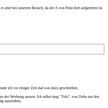
s aber bei unserem Besuch, da der A von Präsi dort aufgetreten ist.
atte ich vor einiger Zeit mal was dazu geschrieben.
an der Werbung aussen. Ich selbst mag "Tofa", von Delta nur den
stig ausserdem.