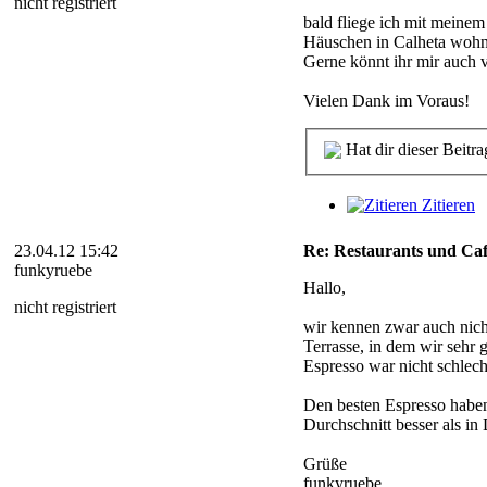
nicht registriert
bald fliege ich mit meine
Häuschen in Calheta wohn
Gerne könnt ihr mir auch v
Vielen Dank im Voraus!
Hat dir dieser Beitra
Zitieren
23.04.12 15:42
Re: Restaurants und Caf
funkyruebe
Hallo,
nicht registriert
wir kennen zwar auch nicht
Terrasse, in dem wir sehr 
Espresso war nicht schlech
Den besten Espresso haben 
Durchschnitt besser als in
Grüße
funkyruebe