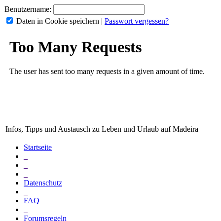
Benutzername:
Daten in Cookie speichern
|
Passwort vergessen?
Infos, Tipps und Austausch zu Leben und Urlaub auf Madeira
Startseite
_
_
_
Datenschutz
_
FAQ
_
Forumsregeln