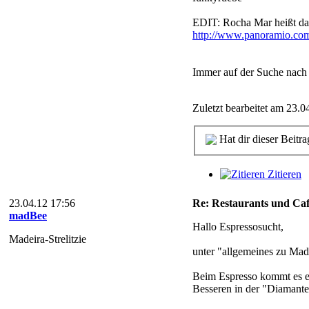
EDIT: Rocha Mar heißt das 
http://www.panoramio.com
Immer auf der Suche nach
Zuletzt bearbeitet am 23.0
Hat dir dieser Beitra
Zitieren
23.04.12 17:56
Re: Restaurants und Caf
madBee
Hallo Espressosucht,
Madeira-Strelitzie
unter "allgemeines zu Made
Beim Espresso kommt es eb
Besseren in der "Diamante"