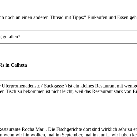
ich noch an einen anderen Thread mit Tipps:" Einkaufen und Essen geh
g gefallen?
és in Calheta
r Uferpromenadenstr. ( Sackgasse ) ist ein kleines Restaurant mit wenig
n Tisch zu bekommen ist nicht leicht, weil das Restaurant stark von E
staurante Rocha Mar". Die Fischgerichte dort sind wirklich sehr zu emp
en wenn wir hin wollten, mal im September, mal im Juni... wir haben k