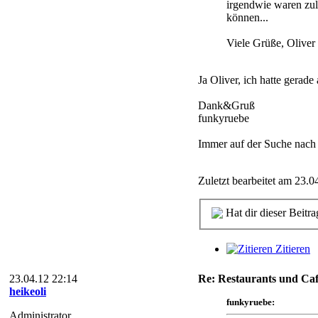
irgendwie waren zul
können...
Viele Grüße, Oliver
Ja Oliver, ich hatte gerad
Dank&Gruß
funkyruebe
Immer auf der Suche nach
Zuletzt bearbeitet am 23.0
Hat dir dieser Beitra
Zitieren
23.04.12 22:14
Re: Restaurants und Caf
heikeoli
funkyruebe:
Administrator