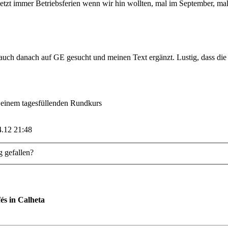
etzt immer Betriebsferien wenn wir hin wollten, mal im September, mal
e auch danach auf GE gesucht und meinen Text ergänzt. Lustig, dass die 
 einem tagesfüllenden Rundkurs
4.12 21:48
g gefallen?
és in Calheta