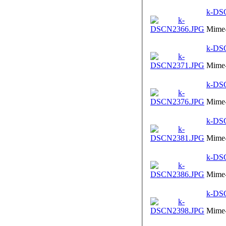
k-DS
Mime-
k-DS
Mime-
k-DS
Mime-
k-DS
Mime-
k-DS
Mime-
k-DS
Mime-