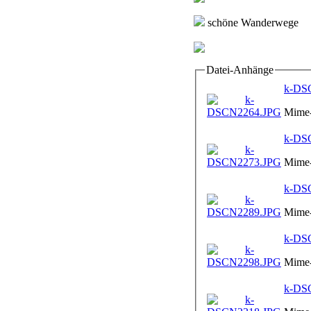
schöne Wanderwege
Datei-Anhänge
k-DS
Mime-
k-DS
Mime-
k-DS
Mime-
k-DS
Mime-
k-DS