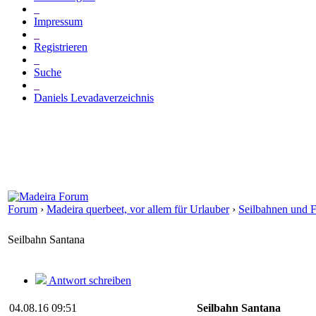
_
Impressum
_
Registrieren
_
Suche
_
Daniels Levadaverzeichnis
Forum
›
Madeira querbeet, vor allem für Urlauber
›
Seilbahnen und F
Seilbahn Santana
Antwort schreiben
04.08.16 09:51
Seilbahn Santana