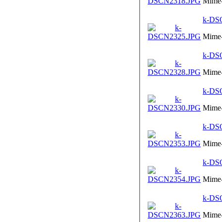
Mime-
k-DS
Mime-
k-DS
Mime-
k-DS
Mime-
k-DS
Mime-
k-DS
Mime-
k-DS
Mime-