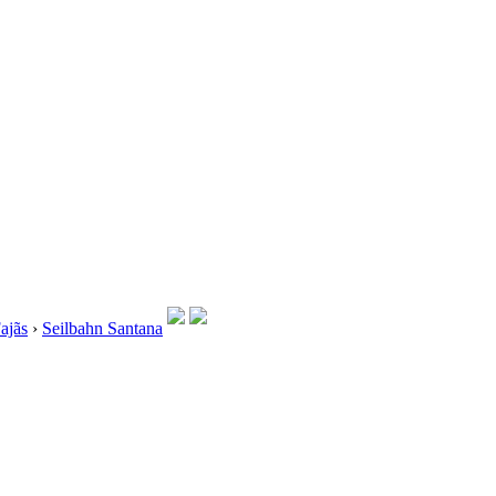
ajãs
›
Seilbahn Santana