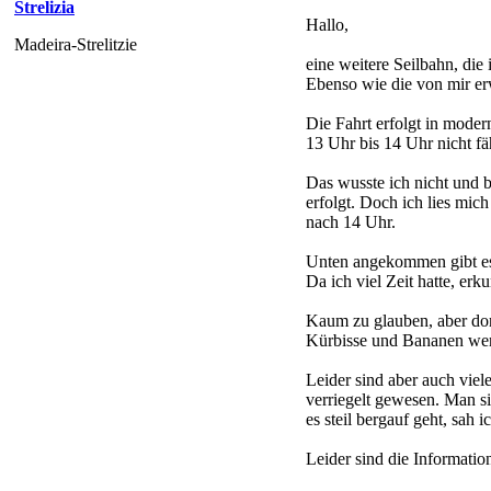
Strelizia
Hallo,
Madeira-Strelitzie
eine weitere Seilbahn, die 
Ebenso wie die von mir erw
Die Fahrt erfolgt in moder
13 Uhr bis 14 Uhr nicht fä
Das wusste ich nicht und b
erfolgt. Doch ich lies mic
nach 14 Uhr.
Unten angekommen gibt es
Da ich viel Zeit hatte, er
Kaum zu glauben, aber dor
Kürbisse und Bananen wer
Leider sind aber auch viel
verriegelt gewesen. Man 
es steil bergauf geht, sah 
Leider sind die Informatio