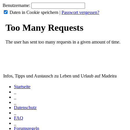
Benutzername:
Daten in Cookie speichern
|
Passwort vergessen?
Infos, Tipps und Austausch zu Leben und Urlaub auf Madeira
Startseite
_
_
_
Datenschutz
_
FAQ
_
Forumsregeln