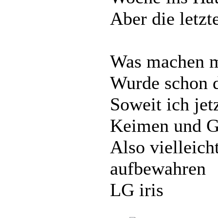
Aber die letzt
Was machen m
Wurde schon d
Soweit ich je
Keimen und Ge
Also vielleich
aufbewahren
LG iris