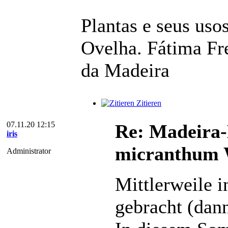
Plantas e seus usos
Ovelha. Fátima Fr
da Madeira
Zitieren
07.11.20 12:15
Re: Madeira-
iris
micranthum W
Administrator
Mittlerweile 
gebracht (dann