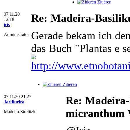
Zitieren
07.11.20
Re: Madeira-Basilik
12:18
iris
Gerade bekam ich den
Administrator
das Buch "Plantas e se
http://www.etnobotan
Zitieren
07.11.20 21:27
Re: Madeira-
Jardineira
micranthum W
Madeira-Strelitzie