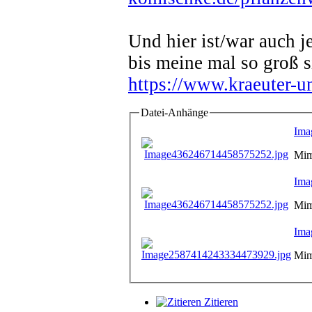
Und hier ist/war auch j
bis meine mal so groß s
https://www.kraeuter-un
Datei-Anhänge
Ima
Mim
Ima
Mim
Ima
Mim
Zitieren