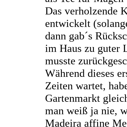
Das verholzende Kr
entwickelt (solang
dann gab´s Rücksc
im Haus zu guter L
musste zurückgesc
Während dieses ers
Zeiten wartet, ha
Gartenmarkt gleic
man weiß ja nie, 
Madeira affine Me