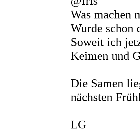
@Iris
Was machen m
Wurde schon d
Soweit ich je
Keimen und Ge
Die Samen lie
nächsten Früh
LG