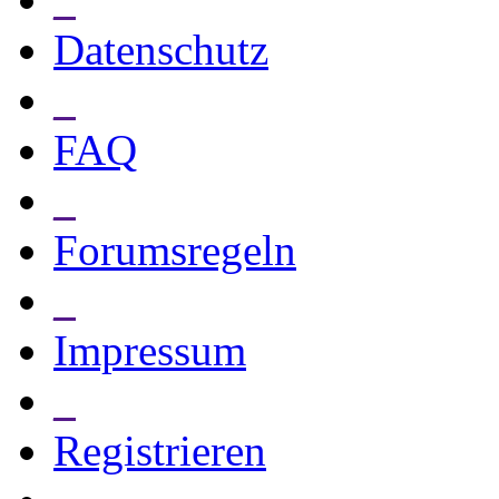
Datenschutz
_
FAQ
_
Forumsregeln
_
Impressum
_
Registrieren