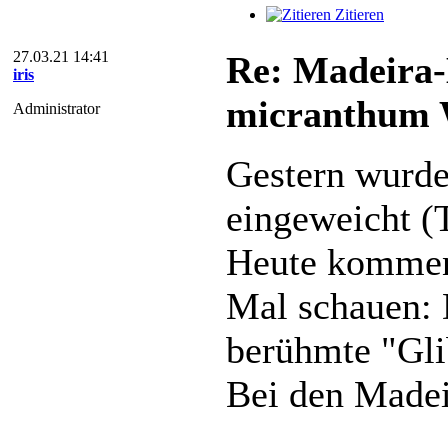
Zitieren
27.03.21 14:41
Re: Madeira-
iris
micranthum W
Administrator
Gestern wurde
eingeweicht (
Heute kommen 
Mal schauen: 
berühmte "Gl
Bei den Madeir