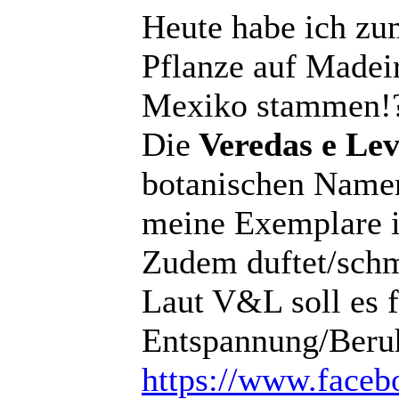
Heute habe ich zu
Pflanze auf Madeir
Mexiko stammen!
Die
Veredas e Le
botanischen Namen 
meine Exemplare i
Zudem duftet/schm
Laut V&L soll es f
Entspannung/Beruh
https://www.faceb