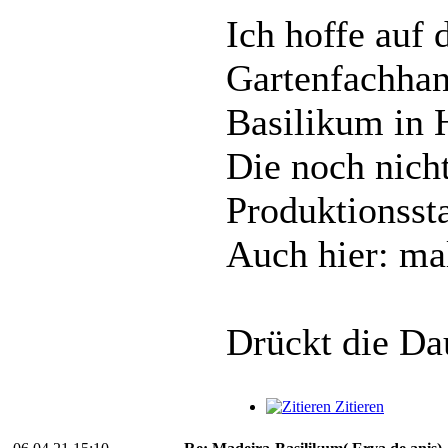
Ich hoffe auf
Gartenfachhand
Basilikum in H
Die noch nicht
Produktionssta
Auch hier: ma
Drückt die D
Zitieren