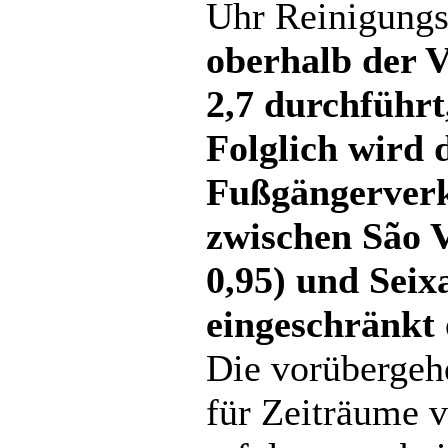
Uhr Reinigungs-
oberhalb der
2,7 durchführt
Folglich wird 
Fußgängerverk
zwischen São 
0,95) und Seix
eingeschränkt o
Die vorübergeh
für Zeiträume 