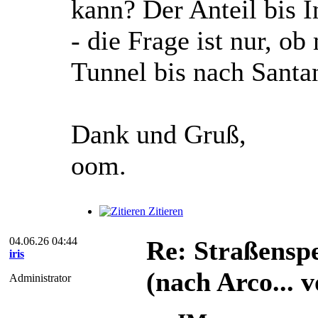
kann? Der Anteil bis I
- die Frage ist nur, o
Tunnel bis nach Sant
Dank und Gruß,
oom.
Zitieren
04.06.26 04:44
Re: Straßensp
iris
(nach Arco... 
Administrator