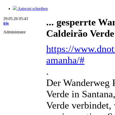
Antwort schreiben
29.05.26 05:43
... gesperrte W
iris
Caldeirão Verde
Administrator
https://www.dnoti
amanha/#
.
Der Wanderweg P
Verde in Santana
Verde verbindet,