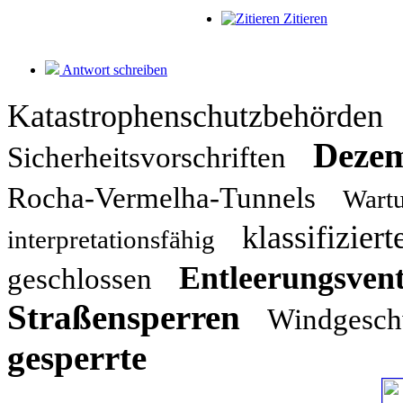
Zitieren
Antwort schreiben
Katastrophenschutzbehörden
Deze
Sicherheitsvorschriften
Rocha-Vermelha-Tunnels
Wart
klassifiziert
interpretationsfähig
Entleerungsvent
geschlossen
Straßensperren
Windgesch
gesperrte