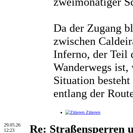
zweimonatiger Sc
Da der Zugang blo
zwischen Caldeir
Inferno, der Tei
Wanderwegs ist, 
Situation besteh
entlang der Rout
Zitieren
29.05.26
Re: Straßensperren 
12:23