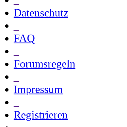
Datenschutz
_
FAQ
_
Forumsregeln
_
Impressum
_
Registrieren