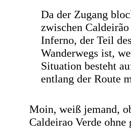
Da der Zugang blocki
zwischen Caldeirão
Inferno, der Teil d
Wanderwegs ist, wei
Situation besteht a
entlang der Route m
Moin, weiß jemand, o
Caldeirao Verde ohne 