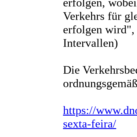
erfolgen, wobei
Verkehrs für g
erfolgen wird",
Intervallen)
Die Verkehrsb
ordnungsgemäß 
https://www.dno
sexta-feira/