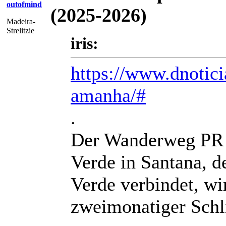
outofmind
(2025-2026)
Madeira-
Strelitzie
iris:
https://www.dnotici
amanha/#
.
Der Wanderweg PR 
Verde in Santana, 
Verde verbindet, wi
zweimonatiger Schl