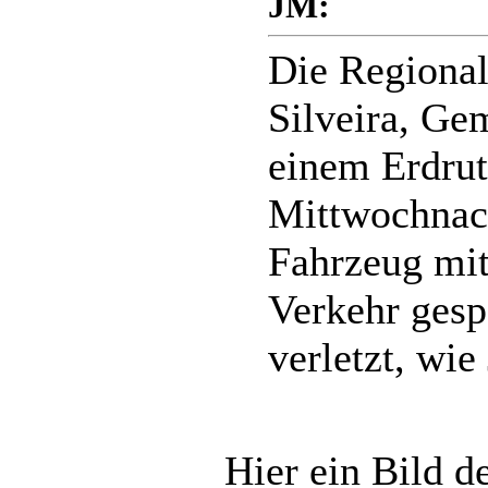
JM:
Die Regional
Silveira, Ge
einem Erdrut
Mittwochnach
Fahrzeug mit 
Verkehr gesp
verletzt, wie
Hier ein Bild d