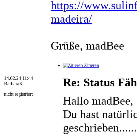
https://www.sulin
madeira/
Grüße, madBee
Zitieren
14.02.24 11:44
Re: Status Fäh
BarbaraK
nicht registriert
Hallo madBee,
Du hast natürli
geschrieben....