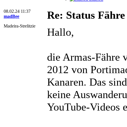
08.02.24 11:37
Re: Status Fähre
madBee
Madeira-Strelitzie
Hallo,
die Armas-Fähre v
2012 von Portima
Kanaren. Das sin
keine Auswanderu
YouTube-Videos er