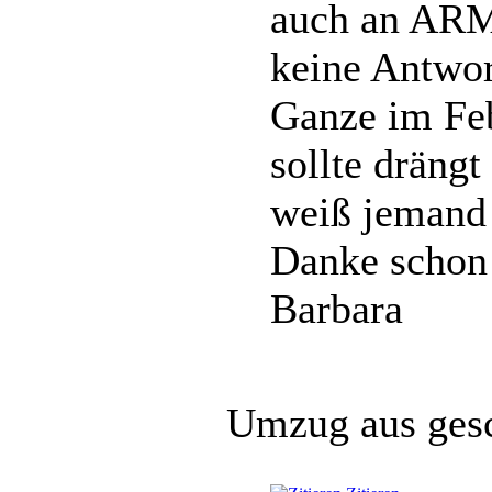
auch an ARM
keine Antwor
Ganze im Feb
sollte drängt
weiß jemand
Danke schon
Barbara
Umzug aus ges