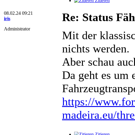
Zitieren
08.02.24 09:21
Re: Status Fäh
iris
Administrator
Mit der klassis
nichts werden.
Aber schau auch
Da geht es um 
Fahrzeugtransp
https://www.fo
madeira.eu/thr
Zitieren