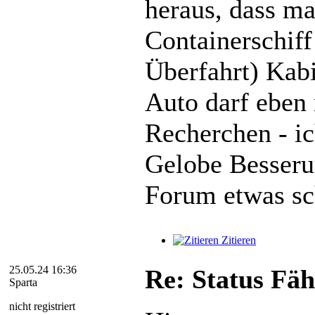
heraus, dass ma
Containerschif
Überfahrt) Kabi
Auto darf eben n
Recherchen - ic
Gelobe Besseru
Forum etwas sc
Zitieren
25.05.24 16:36
Re: Status Fäh
Sparta
nicht registriert