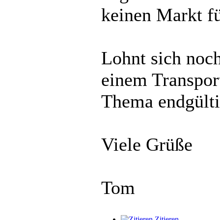
keinen Markt fü
Lohnt sich noch
einem Transport
Thema endgülti
Viele Grüße
Tom
Zitieren