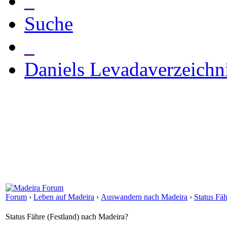
_
Suche
_
Daniels Levadaverzeichn
Forum
›
Leben auf Madeira
›
Auswandern nach Madeira
›
Status Fä
Status Fähre (Festland) nach Madeira?