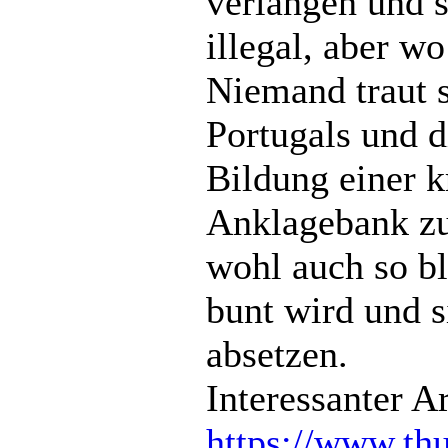
verlangen und s
illegal, aber wo
Niemand traut s
Portugals und 
Bildung einer k
Anklagebank zu
wohl auch so bl
bunt wird und s
absetzen.
Interessanter Ar
https://www.thu