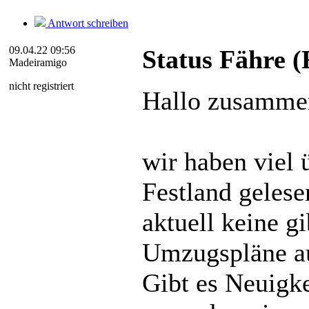
Antwort schreiben
09.04.22 09:56
Status Fähre 
Madeiramigo
nicht registriert
Hallo zusamme
wir haben viel
Festland gelese
aktuell keine g
Umzugspläne auf
Gibt es Neuigke