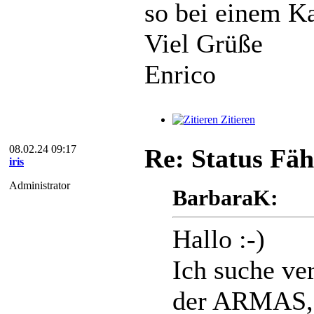
so bei einem Ka
Viel Grüße
Enrico
Zitieren
08.02.24 09:17
Re: Status Fäh
iris
Administrator
BarbaraK:
Hallo :-)
Ich suche ve
der ARMAS, d