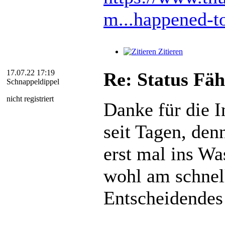
m...happened-to
Zitieren
17.07.22 17:19
Re: Status Fä
Schnappeldippel
nicht registriert
Danke für die 
seit Tagen, den
erst mal ins W
wohl am schnel
Entscheidendes