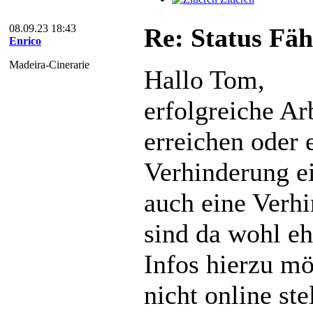
08.09.23 18:43
Re: Status Fä
Enrico
Madeira-Cinerarie
Hallo Tom,
erfolgreiche Ar
erreichen oder 
Verhinderung e
auch eine Verh
sind da wohl eh
Infos hierzu mö
nicht online st