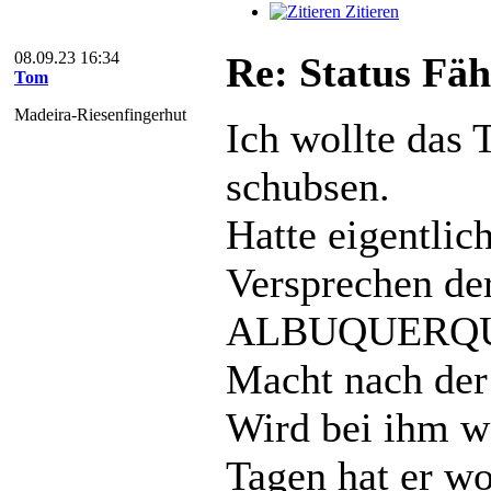
Zitieren
08.09.23 16:34
Re: Status Fä
Tom
Madeira-Riesenfingerhut
Ich wollte das
schubsen.
Hatte eigentlic
Versprechen der
ALBUQUERQUE n
Macht nach der
Wird bei ihm wo
Tagen hat er wo