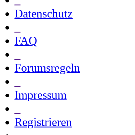
Datenschutz
_
FAQ
_
Forumsregeln
_
Impressum
_
Registrieren