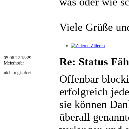
was oder wie sc
Viele Grüße un
Zitieren
05.06.22 18:29
Re: Status Fä
Meierhofer
nicht registriert
Offenbar block
erfolgreich jed
sie können Dan
überall genann