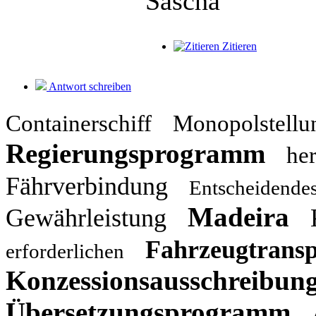
Sascha
Zitieren
Antwort schreiben
Containerschiff
Monopolstellu
Regierungsprogramm
her
Fährverbindung
Entscheidende
Madeira
Gewährleistung
Fahrzeugtransp
erforderlichen
Konzessionsausschreibun
Übersetzungsprogramm