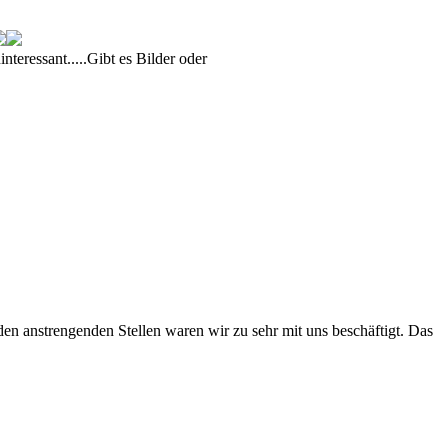
teressant.....Gibt es Bilder oder
 den anstrengenden Stellen waren wir zu sehr mit uns beschäftigt. Das