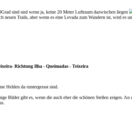
120Grad sind und wenn ja, keine 20 Meter Luftraum dazwischen liegen
h neuen Trails, aber wenn es eine Levada zum Wandern ist, wird es unin
eira- Richtung Ilha - Queimadas - Teixeira
ne Helden da runtergerast sind.
nige Bilder gibt es, wenn die auch eher die schönen Stellen zeigen. An
as.