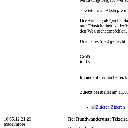
beschwingt bergab. Wer sch
Je weiter man Abstieg wur
Der Aufstieg ab Queimadas
und Trittsicherheit ist d
den Weg nicht empfehlen. 
Uns hat es Spaß gemacht u
Grüße
funky
Immer auf der Suche nach
Zuletzt bearbeitet am 10.0
Zitieren
10.05.12 21:20
Re: Rundwanderung: Teixeira- 
madeirarobs