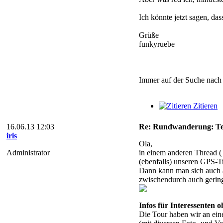
Ich könnte jetzt sagen, das
Grüße
funkyruebe
Immer auf der Suche nach
Zitieren
16.06.13 12:03
Re: Rundwanderung: Teix
iris
Ola,
Administrator
in einem anderen Thread 
(ebenfalls) unseren GPS-T
Dann kann man sich auch a
zwischendurch auch gering
Infos für Interessenten 
Die Tour haben wir an ein