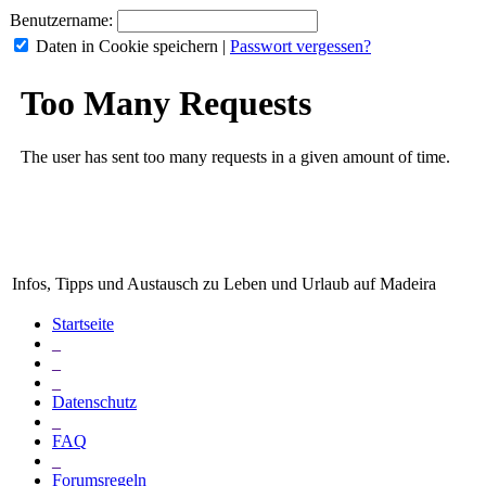
Benutzername:
Daten in Cookie speichern
|
Passwort vergessen?
Infos, Tipps und Austausch zu Leben und Urlaub auf Madeira
Startseite
_
_
_
Datenschutz
_
FAQ
_
Forumsregeln