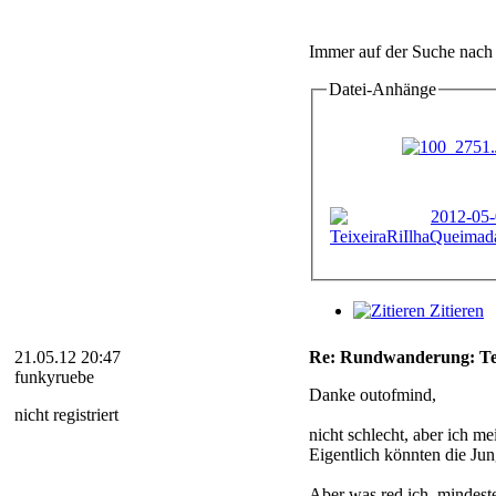
Immer auf der Suche nach
Datei-Anhänge
Zitieren
21.05.12 20:47
Re: Rundwanderung: Teix
funkyruebe
Danke outofmind,
nicht registriert
nicht schlecht, aber ich m
Eigentlich könnten die Jun
Aber was red ich, mindesten