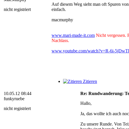
Auf diesem Weg sieht man oft Spuren von 
nicht registriert
einfach.
macmurphy
www.mari-made-it.com
Nicht vergessen.
Nachlass.
www.youtube.com/watch?v=R-6i-5jDwT
Zitieren
10.05.12 08:44
Re: Rundwanderung: Teix
funkyruebe
Hallo,
nicht registriert
Ja, das wollte ich auch n
Zu unsere Runde. Von Teix