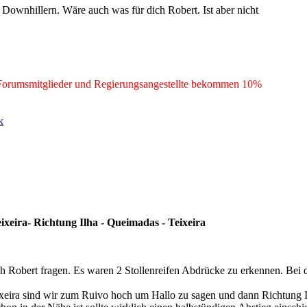
Downhillern. Wäre auch was für dich Robert. Ist aber nicht
 Forumsmitglieder und Regierungsangestellte bekommen 10%
k
eira- Richtung Ilha - Queimadas - Teixeira
och Robert fragen. Es waren 2 Stollenreifen Abdrücke zu erkennen. Bei
eira sind wir zum Ruivo hoch um Hallo zu sagen und dann Richtung Ilha