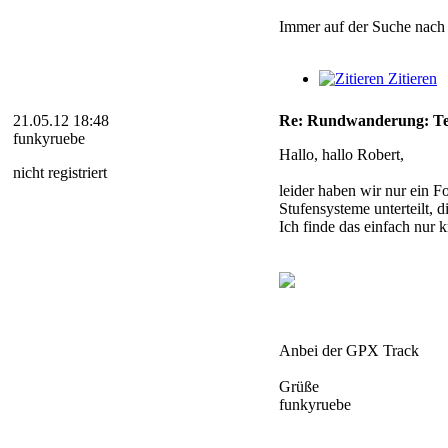
Immer auf der Suche nach
Zitieren
21.05.12 18:48
Re: Rundwanderung: Teix
funkyruebe
Hallo, hallo Robert,
nicht registriert
leider haben wir nur ein F
Stufensysteme unterteilt, 
Ich finde das einfach nur k
Anbei der GPX Track
Grüße
funkyruebe