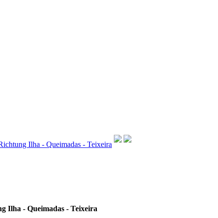
ichtung Ilha - Queimadas - Teixeira
 Ilha - Queimadas - Teixeira