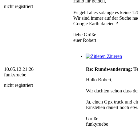
Hallo ihr beiden,
nicht registriert
Es geht alles solange es keine 
Wir sind immer auf der Suche nac
Google Earth dateien ?
liebe Grüße
euer Robert
Zitieren
10.05.12 21:26
Re: Rundwanderung: Teix
funkyruebe
Hallo Robert,
nicht registriert
Wir dachten schon dass dei
Ja, einen Gpx track und ei
Einstellen dauert noch etw
Grüße
funkyruebe