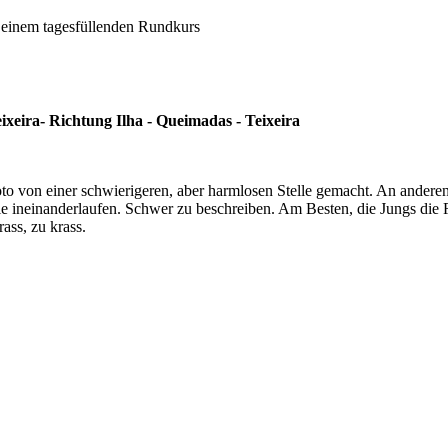
 einem tagesfüllenden Rundkurs
eira- Richtung Ilha - Queimadas - Teixeira
oto von einer schwierigeren, aber harmlosen Stelle gemacht. An anderen 
die ineinanderlaufen. Schwer zu beschreiben. Am Besten, die Jungs die
rass, zu krass.