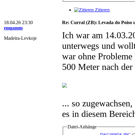
Zitieren
18.04.26 23:30
Re: Curral (ZB): Levada do Poiso 
emgamm
Ich war am 14.03.2
Madeira-Levkoje
unterwegs und woll
war ohne Probleme b
500 Meter nach der 
... so zugewachsen,
es in diesem Bereich
Datei-Anhänge
DSC09858.JPG
(