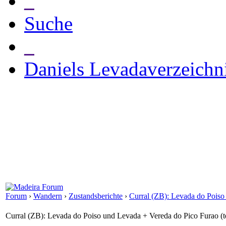
_
Suche
_
Daniels Levadaverzeichn
Forum
›
Wandern
›
Zustandsberichte
›
Curral (ZB): Levada do Poiso
Curral (ZB): Levada do Poiso und Levada + Vereda do Pico Furao (