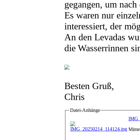
gegangen, um nach d
Es waren nur einzel
interessiert, der m
An den Levadas wur
die Wasserrinnen si
Besten Gruß,
Chris
Datei-Anhänge
IMG_
Mime-