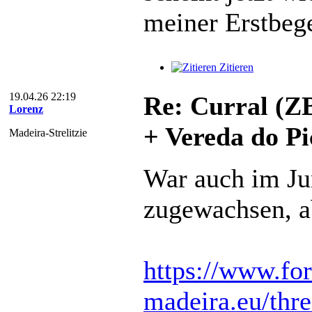
meiner Erstbeg
Zitieren
19.04.26 22:19
Re: Curral (Z
Lorenz
+ Vereda do Pi
Madeira-Strelitzie
War auch im Ju
zugewachsen, a
https://www.fo
madeira.eu/thr