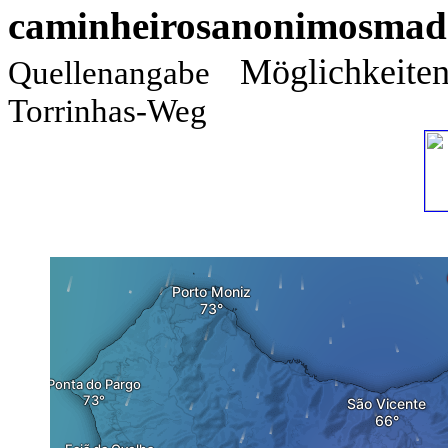
caminheirosanonimosmad
Möglichkeite
Quellenangabe
Torrinhas-Weg