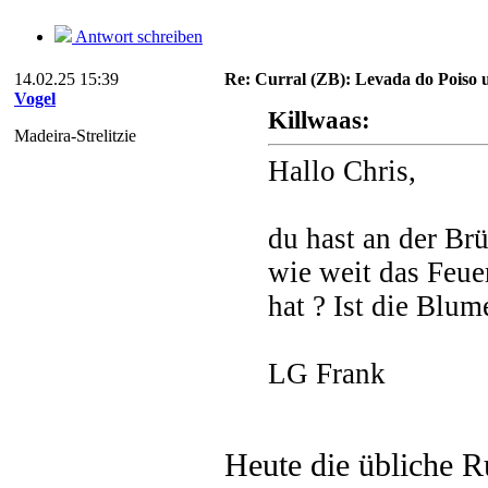
Antwort schreiben
14.02.25 15:39
Re: Curral (ZB): Levada do Poiso 
Vogel
Killwaas:
Madeira-Strelitzie
Hallo Chris,
du hast an der Br
wie weit das Feue
hat ? Ist die Blu
LG Frank
Heute die übliche R