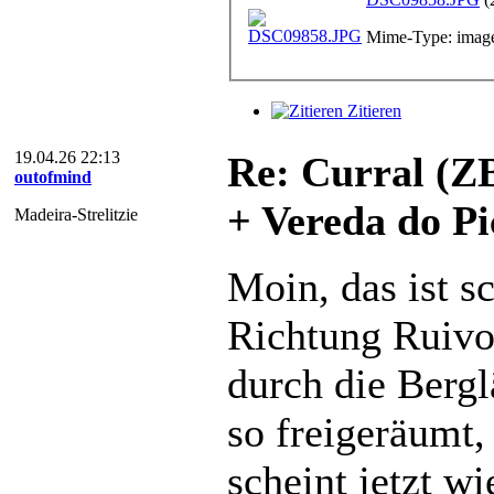
Mime-Type: image
Zitieren
19.04.26 22:13
Re: Curral (Z
outofmind
+ Vereda do Pi
Madeira-Strelitzie
Moin, das ist s
Richtung Ruivo 
durch die Bergl
so freigeräumt
scheint jetzt w