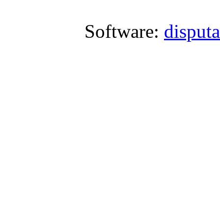
Software:
disput