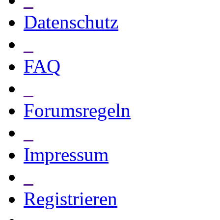
Datenschutz
_
FAQ
_
Forumsregeln
_
Impressum
_
Registrieren