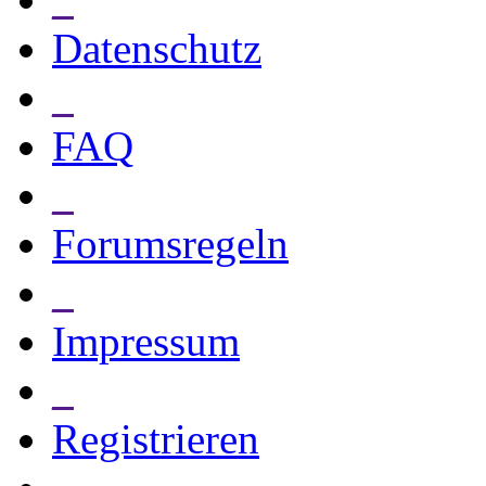
Datenschutz
_
FAQ
_
Forumsregeln
_
Impressum
_
Registrieren