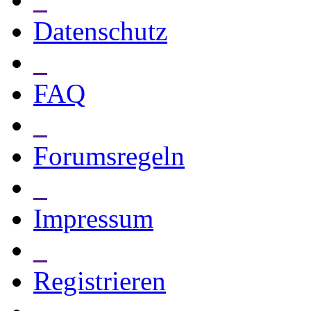
Datenschutz
_
FAQ
_
Forumsregeln
_
Impressum
_
Registrieren