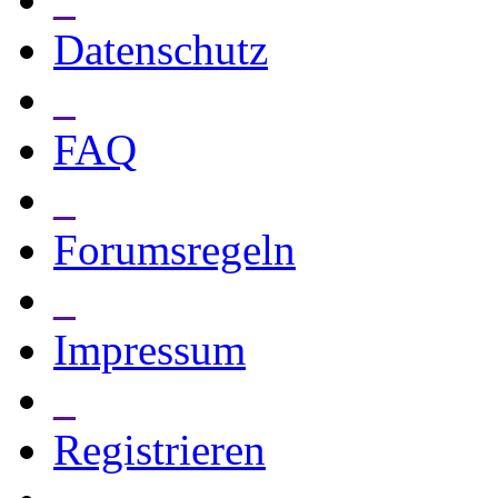
Datenschutz
_
FAQ
_
Forumsregeln
_
Impressum
_
Registrieren