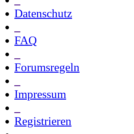
Datenschutz
_
FAQ
_
Forumsregeln
_
Impressum
_
Registrieren