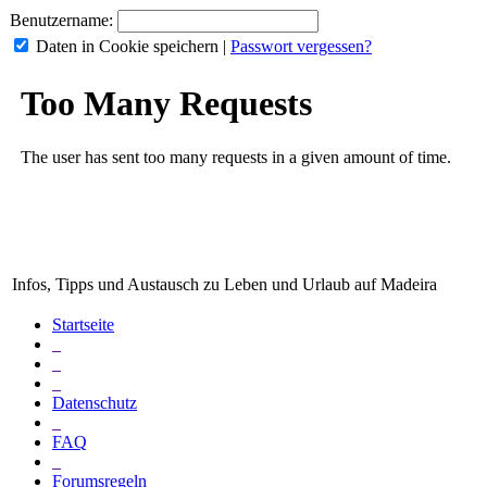
Benutzername:
Daten in Cookie speichern
|
Passwort vergessen?
Infos, Tipps und Austausch zu Leben und Urlaub auf Madeira
Startseite
_
_
_
Datenschutz
_
FAQ
_
Forumsregeln