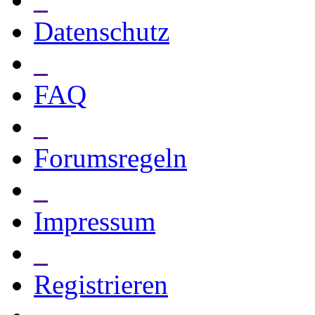
Datenschutz
_
FAQ
_
Forumsregeln
_
Impressum
_
Registrieren