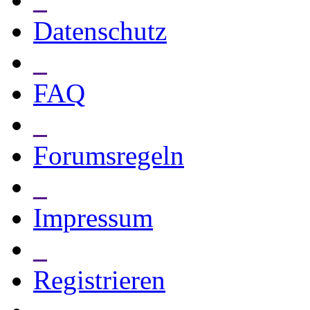
Datenschutz
_
FAQ
_
Forumsregeln
_
Impressum
_
Registrieren