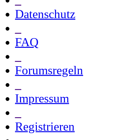
Datenschutz
_
FAQ
_
Forumsregeln
_
Impressum
_
Registrieren