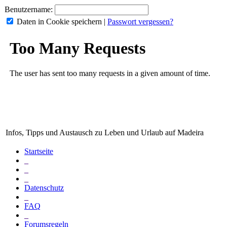
Benutzername:
Daten in Cookie speichern
|
Passwort vergessen?
Infos, Tipps und Austausch zu Leben und Urlaub auf Madeira
Startseite
_
_
_
Datenschutz
_
FAQ
_
Forumsregeln