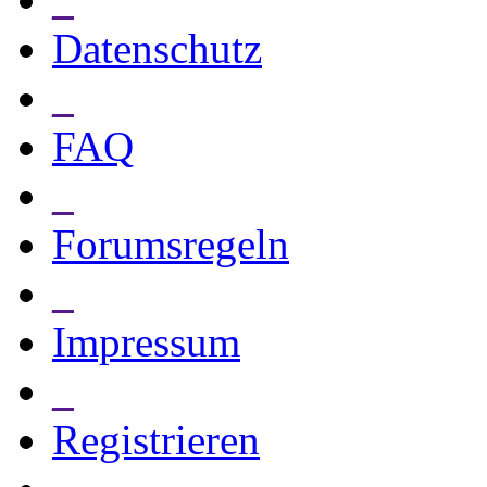
Datenschutz
_
FAQ
_
Forumsregeln
_
Impressum
_
Registrieren