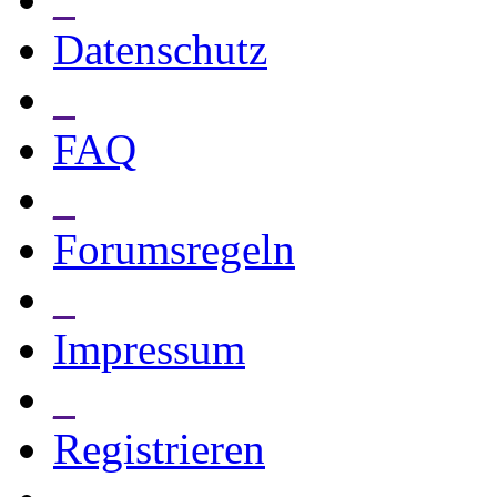
Datenschutz
_
FAQ
_
Forumsregeln
_
Impressum
_
Registrieren