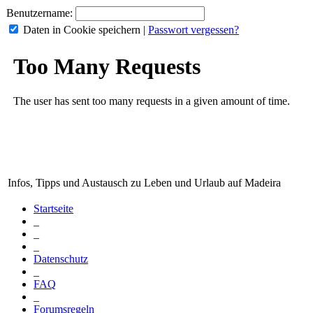
Benutzername:
Daten in Cookie speichern
|
Passwort vergessen?
Infos, Tipps und Austausch zu Leben und Urlaub auf Madeira
Startseite
_
_
_
Datenschutz
_
FAQ
_
Forumsregeln