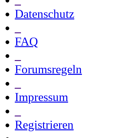
Datenschutz
_
FAQ
_
Forumsregeln
_
Impressum
_
Registrieren